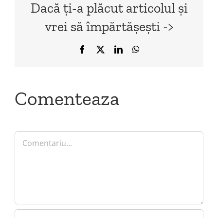
Dacă ți-a plăcut articolul și
vrei să împărtășești ->
Facebook
X
LinkedIn
WhatsApp
Comenteaza
Comment