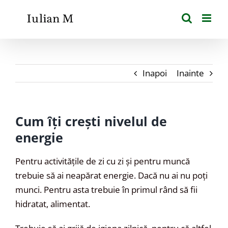
Skip
to
content
Inapoi
Inainte
Cum îți crești nivelul de
energie
Pentru activitățile de zi cu zi și pentru muncă
trebuie să ai neapărat energie. Dacă nu ai nu poți
munci. Pentru asta trebuie în primul rând să fii
hidratat, alimentat.