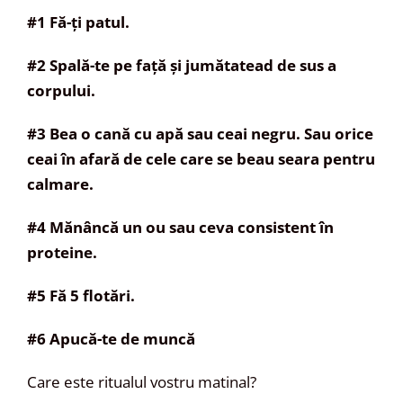
#1 Fă-ți patul.
#2 Spală-te pe față și jumătatead de sus a
corpului.
#3 Bea o cană cu apă sau ceai negru. Sau orice
ceai în afară de cele care se beau seara pentru
calmare.
#4 Mănâncă un ou sau ceva consistent în
proteine.
#5 Fă 5 flotări.
#6 Apucă-te de muncă
Care este ritualul vostru matinal?