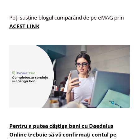
Poți susține blogul cumpărând de pe eMAG prin
ACEST LINK
Pentru a putea câștiga bani cu Daedalus
Online trebuie să vă confirmați contul pe