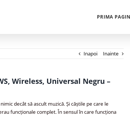
PRIMA PAGI
Inapoi
Inainte
WS, Wireless, Universal Negru –
imic decât să ascult muzică. Și căștile pe care le
 erau funcționale complet. În sensul în care funcționa