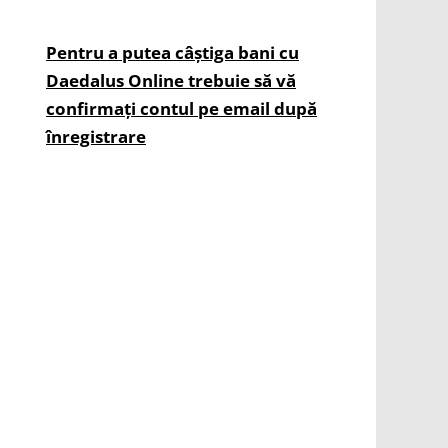
Pentru a putea câștiga bani cu
Daedalus Online trebuie să vă
confirmați contul pe email după
înregistrare