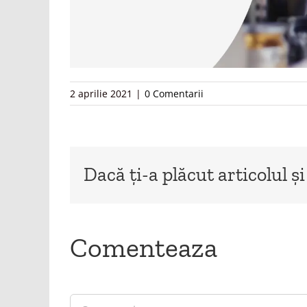
2 aprilie 2021
|
0 Comentarii
Dacă ți-a plăcut articolul și
Comenteaza
Comment