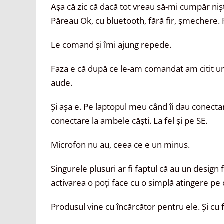
Așa că zic că dacă tot vreau să-mi cumpăr ni
Păreau Ok, cu bluetooth, fără fir, șmechere. 
Le comand și îmi ajung repede.
Faza e că după ce le-am comandat am citit u
aude.
Și așa e. Pe laptopul meu când îi dau conecta
conectare la ambele căști. La fel și pe SE.
Microfon nu au, ceea ce e un minus.
Singurele plusuri ar fi faptul că au un design 
activarea o poți face cu o simplă atingere pe 
Produsul vine cu încărcător pentru ele. Și cu 