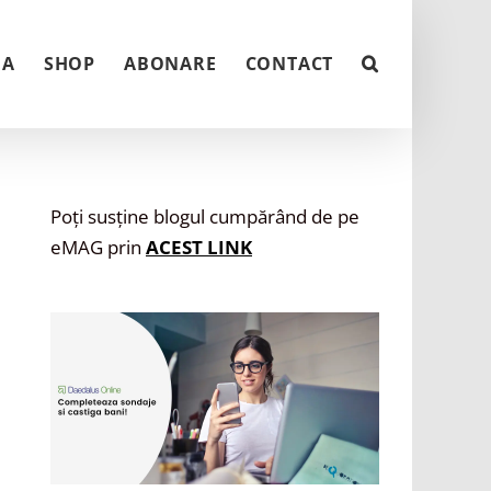
NA
SHOP
ABONARE
CONTACT
Poți susține blogul cumpărând de pe
eMAG prin
ACEST LINK