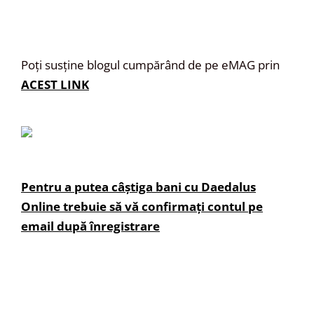
Poți susține blogul cumpărând de pe eMAG prin
ACEST LINK
Pentru a putea câștiga bani cu Daedalus
Online trebuie să vă confirmați contul pe
email după înregistrare