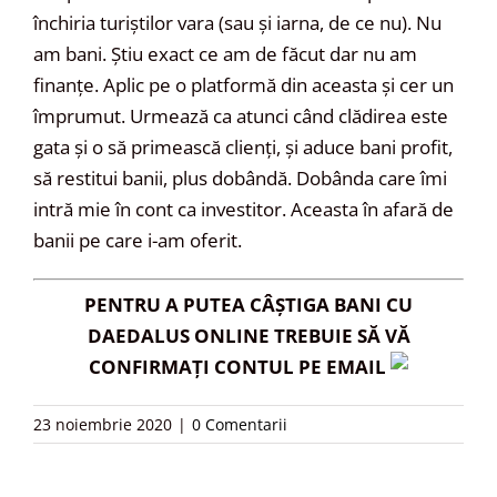
închiria turiștilor vara (sau și iarna, de ce nu). Nu
am bani. Știu exact ce am de făcut dar nu am
finanțe. Aplic pe o platformă din aceasta și cer un
împrumut. Urmează ca atunci când clădirea este
gata și o să primească clienți, și aduce bani profit,
să restitui banii, plus dobândă. Dobânda care îmi
intră mie în cont ca investitor. Aceasta în afară de
banii pe care i-am oferit.
PENTRU A PUTEA CÂȘTIGA BANI CU
DAEDALUS ONLINE TREBUIE SĂ VĂ
CONFIRMAȚI CONTUL PE EMAIL
23 noiembrie 2020
|
0 Comentarii