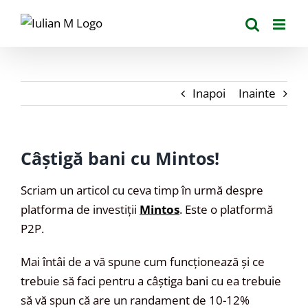
Skip
to
content
Inapoi
Inainte
Câștigă bani cu Mintos!
Scriam un articol cu ceva timp în urmă despre
platforma de investiții
Mintos
. Este o platformă
P2P.
Mai întâi de a vă spune cum funcționează și ce
trebuie să faci pentru a câștiga bani cu ea trebuie
să vă spun că are un randament de 10-12%