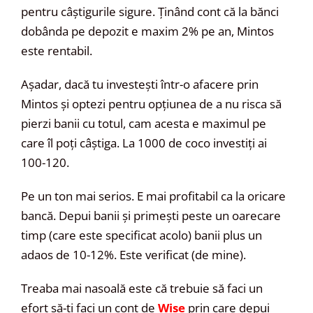
pentru câștigurile sigure. Ținând cont că la bănci
dobânda pe depozit e maxim 2% pe an, Mintos
este rentabil.
Așadar, dacă tu investești într-o afacere prin
Mintos și optezi pentru opțiunea de a nu risca să
pierzi banii cu totul, cam acesta e maximul pe
care îl poți câștiga. La 1000 de coco investiți ai
100-120.
Pe un ton mai serios. E mai profitabil ca la oricare
bancă. Depui banii și primești peste un oarecare
timp (care este specificat acolo) banii plus un
adaos de 10-12%. Este verificat (de mine).
Treaba mai nasoală este că trebuie să faci un
efort să-ți faci un cont de
Wise
prin care depui