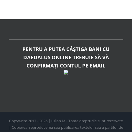
PENTRU A PUTEA CÂȘTIGA BANI CU
DAEDALUS ONLINE TREBUIE SĂ VĂ
CONFIRMAȚI CONTUL PE EMAIL
Copywrite 2017 - 2026 | Iulian M - Toate drepturile sunt rezervate
| Copierea, reproducerea sau publicarea textelor sau a partilor de