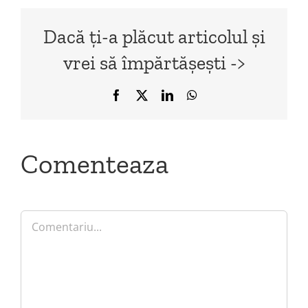
Dacă ți-a plăcut articolul și
vrei să împărtășești ->
Facebook
X
LinkedIn
WhatsApp
Comenteaza
Comment