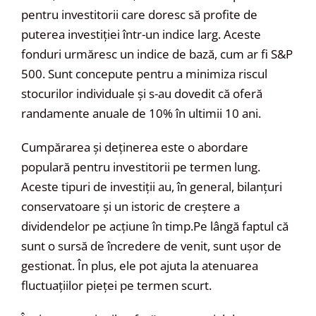
pentru investitorii care doresc să profite de
puterea investiției într-un indice larg. Aceste
fonduri urmăresc un indice de bază, cum ar fi S&P
500. Sunt concepute pentru a minimiza riscul
stocurilor individuale și s-au dovedit că oferă
randamente anuale de 10% în ultimii 10 ani.
Cumpărarea și deținerea este o abordare
populară pentru investitorii pe termen lung.
Aceste tipuri de investiții au, în general, bilanțuri
conservatoare și un istoric de creștere a
dividendelor pe acțiune în timp.Pe lângă faptul că
sunt o sursă de încredere de venit, sunt ușor de
gestionat. În plus, ele pot ajuta la atenuarea
fluctuațiilor pieței pe termen scurt.