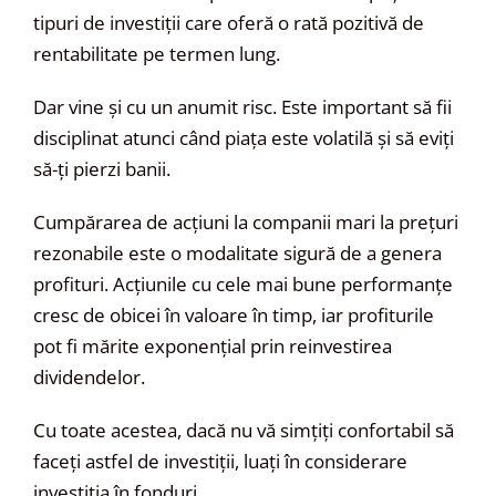
tipuri de investiții care oferă o rată pozitivă de
rentabilitate pe termen lung.
Dar vine și cu un anumit risc. Este important să fii
disciplinat atunci când piața este volatilă și să eviți
să-ți pierzi banii.
Cumpărarea de acțiuni la companii mari la prețuri
rezonabile este o modalitate sigură de a genera
profituri. Acțiunile cu cele mai bune performanțe
cresc de obicei în valoare în timp, iar profiturile
pot fi mărite exponențial prin reinvestirea
dividendelor.
Cu toate acestea, dacă nu vă simțiți confortabil să
faceți astfel de investiții, luați în considerare
investiția în fonduri.