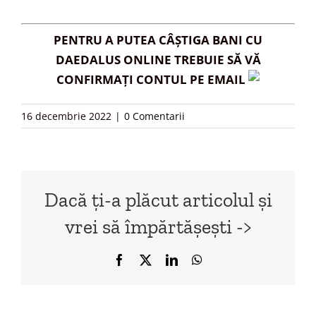
PENTRU A PUTEA CÂȘTIGA BANI CU
DAEDALUS ONLINE TREBUIE SĂ VĂ
CONFIRMAȚI CONTUL PE EMAIL
16 decembrie 2022
|
0 Comentarii
Dacă ți-a plăcut articolul și
vrei să împărtășești ->
Facebook
X
LinkedIn
WhatsApp