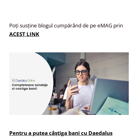
Poți susține blogul cumpărând de pe eMAG prin
ACEST LINK
Pentru a putea câștiga bani cu Daedalus