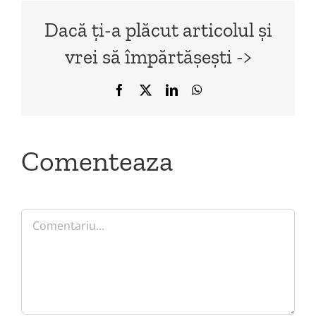
Dacă ți-a plăcut articolul și
vrei să împărtășești ->
Facebook
X
LinkedIn
WhatsApp
Comenteaza
Comment