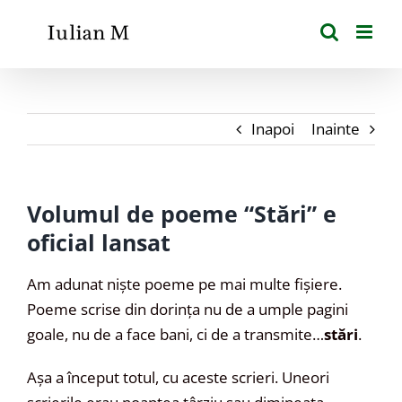
Skip
to
content
Inapoi
Inainte
Volumul de poeme “Stări” e
oficial lansat
Am adunat niște poeme pe mai multe fișiere.
Poeme scrise din dorința nu de a umple pagini
goale, nu de a face bani, ci de a transmite…
stări
.
Așa a început totul, cu aceste scrieri. Uneori