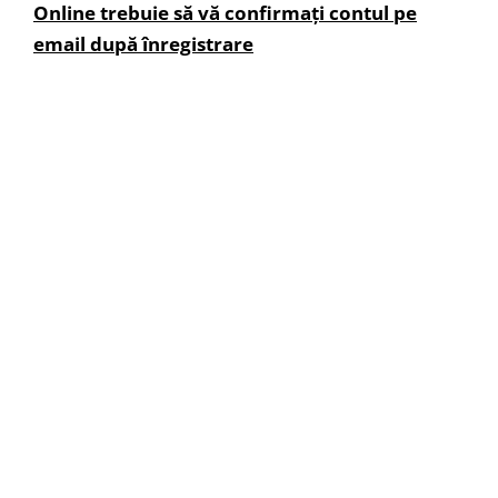
Online trebuie să vă confirmați contul pe
email după înregistrare