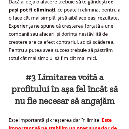
Dacă ai deja o afacere trebuie să te gândești
ce
pași pot fi eliminați
, ce poate fi eliminat pentru a
o face cât mai simplă, și să aibă aceleași rezultate.
Experiența ne spune că creșterea forțată a unei
companii sau afaceri, și dorința nestăvilită de
creștere are ca efect contrariul, adică scăderea.
Pentru a putea avea succes trebuie să păstrăm
totul cât mai simplu, să fim cât mai mici.
#3 Limitarea voită a
profitului în așa fel încât să
nu fie necesar să angajăm
Este importantă și creșterea dar în limite.
Este
important să ne stabilim un prag superior de