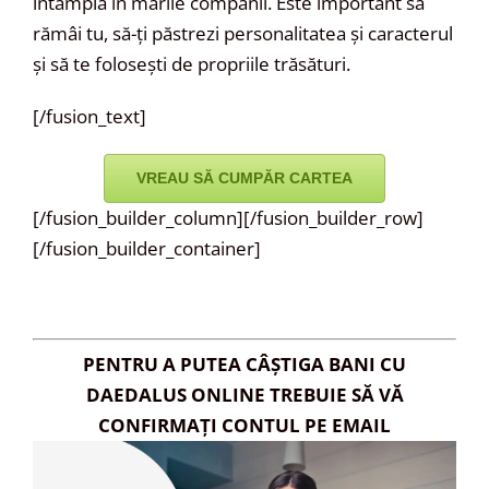
întâmplă în marile companii. Este important să
rămâi tu, să-ți păstrezi personalitatea și caracterul
și să te folosești de propriile trăsături.
[/fusion_text]
VREAU SĂ CUMPĂR CARTEA
[/fusion_builder_column][/fusion_builder_row]
[/fusion_builder_container]
PENTRU A PUTEA CÂȘTIGA BANI CU
DAEDALUS ONLINE TREBUIE SĂ VĂ
CONFIRMAȚI CONTUL PE EMAIL