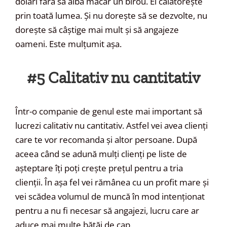
dolari fără să aibă măcar un birou. El călătorește
prin toată lumea. Și nu dorește să se dezvolte, nu
dorește să câștige mai mult și să angajeze
oameni. Este mulțumit așa.
#5 Calitativ nu cantitativ
Într-o companie de genul este mai important să
lucrezi calitativ nu cantitativ. Astfel vei avea clienți
care te vor recomanda și altor persoane. După
aceea când se adună mulți clienți pe liste de
așteptare îți poți crește prețul pentru a tria
clienții. În așa fel vei rămânea cu un profit mare și
vei scădea volumul de muncă în mod intenționat
pentru a nu fi necesar să angajezi, lucru care ar
aduce mai multe bătăi de cap.