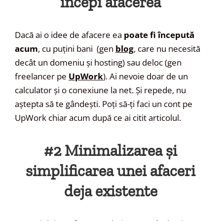
începi afacerea
Dacă ai o idee de afacere ea
poate fi începută
acum
, cu puțini bani (gen
blog
, care nu necesită
decât un domeniu și hosting) sau deloc (gen
freelancer pe
UpWork
). Ai nevoie doar de un
calculator și o conexiune la net. Și repede, nu
aștepta să te gândești. Poți să-ți faci un cont pe
UpWork chiar acum după ce ai citit articolul.
#2 Minimalizarea și
simplificarea unei afaceri
deja existente