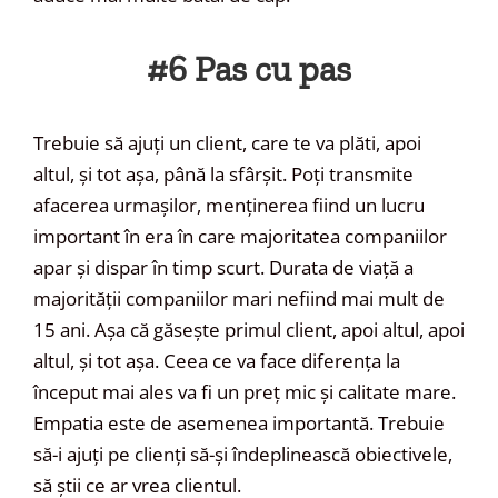
#6 Pas cu pas
Trebuie să ajuți un client, care te va plăti, apoi
altul, și tot așa, până la sfârșit. Poți transmite
afacerea urmașilor, menținerea fiind un lucru
important în era în care majoritatea companiilor
apar și dispar în timp scurt. Durata de viață a
majorității companiilor mari nefiind mai mult de
15 ani. Așa că găsește primul client, apoi altul, apoi
altul, și tot așa. Ceea ce va face diferența la
început mai ales va fi un preț mic și calitate mare.
Empatia este de asemenea importantă. Trebuie
să-i ajuți pe clienți să-și îndeplinească obiectivele,
să știi ce ar vrea clientul.