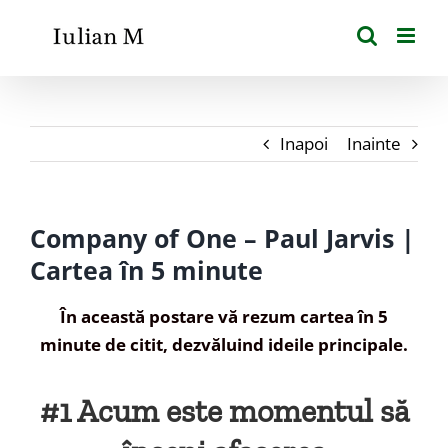
Skip
to
content
Inapoi
Inainte
Company of One – Paul Jarvis |
Cartea în 5 minute
În această postare vă rezum cartea în 5
minute de citit, dezvăluind ideile principale.
#1 Acum este momentul să