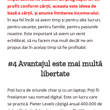
profit conform cărții, aceasta este ideea de
bază a cărții, și anume limitarea income-ului
,
în așa fel încât să avem timp și pentru alte lucruri,
pentru vacanțe, pentru familie, pentru pasiunile
noastre. Este important să avem un venit
echilibrat, să nu facem mai mult decât ne-am
propus dar în același timp să fie profitabil.
#4 Avantajul este mai multă
libertate
Poți lucra de oriunde chiar și cu un laptop. Poți fii
freelancer sau nomad digital. Este un lucru care
se practică. Pieter Levels câștigă anual 400.000 de