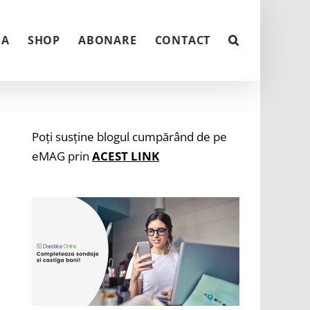
NA
SHOP
ABONARE
CONTACT
Poți susține blogul cumpărând de pe
eMAG prin
ACEST LINK