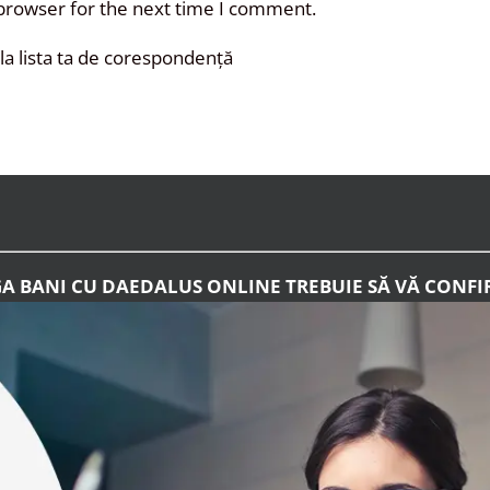
 browser for the next time I comment.
a lista ta de corespondență
GA BANI CU DAEDALUS ONLINE TREBUIE SĂ VĂ CONFI