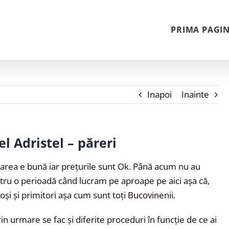
PRIMA PAGI
Inapoi
Inainte
el Adristel – păreri
carea e bună iar prețurile sunt Ok. Până acum nu au
tru o perioadă când lucram pe aproape pe aici așa că,
oși și primitori așa cum sunt toți Bucovinenii.
in urmare se fac și diferite proceduri în funcție de ce ai