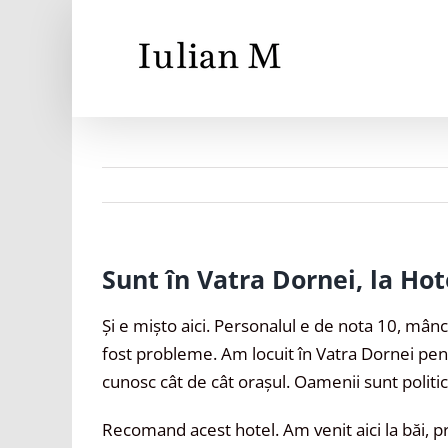
Skip
to
content
Sunt în Vatra Dornei, la Hot
Și e mișto aici. Personalul e de nota 10, mân
fost probleme. Am locuit în Vatra Dornei pen
cunosc cât de cât orașul. Oamenii sunt politic
Recomand acest hotel. Am venit aici la băi, pr