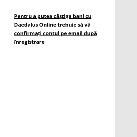
Pentru a putea câștiga bani cu
Daedalus Online trebuie să vă
confirmați contul pe email după
înregistrare