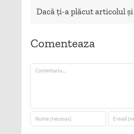
Dacă ți-a plăcut articolul și
Comenteaza
Comment