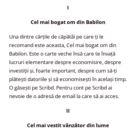
I
Cel mai bogat om din Babilon
Una dintre cărțile de căpătâi pe care ți le
recomand este aceasta, Cel mai bogat om din
Babilon. Este o carte veche însă care te învață
lucruri elementare despre economisire, despre
investiții și, foarte important, despre cum să-ți
plătești datoriile și să economisești în același timp.
O găsești pe Scribd. Pentru cont pe Scribd ai
nevoie de o adresă de email la care să ai acces.
II
Cel mai vestit vânzător din lume