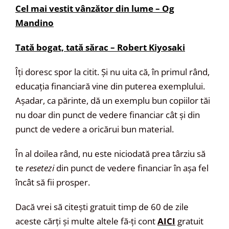
Cel mai vestit vânzător din lume –
Og
Mandino
Tată bogat, tată sărac – Robert Kiyosaki
Îți doresc spor la citit. Și nu uita că, în primul rând,
educația financiară vine din puterea exemplului.
Așadar, ca părinte, dă un exemplu bun copiilor tăi
nu doar din punct de vedere financiar cât și din
punct de vedere a oricărui bun material.
În al doilea rând, nu este niciodată prea târziu să
te
resetezi
din punct de vedere financiar în așa fel
încât să fii prosper.
Dacă vrei să citești gratuit timp de 60 de zile
aceste cărți și multe altele fă-ți cont
AICI
gratuit