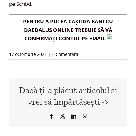
pe Scribd.
PENTRU A PUTEA CÂȘTIGA BANI CU
DAEDALUS ONLINE TREBUIE SĂ VĂ
CONFIRMAȚI CONTUL PE EMAIL
17 octombrie 2021
|
0 Comentarii
Dacă ți-a plăcut articolul și
vrei să împărtășești ->
Facebook
X
LinkedIn
WhatsApp