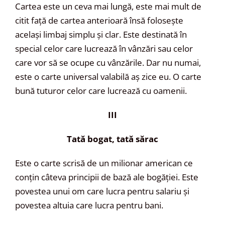
Cartea este un ceva mai lungă, este mai mult de
citit față de cartea anterioară însă folosește
același limbaj simplu și clar. Este destinată în
special celor care lucrează în vânzări sau celor
care vor să se ocupe cu vânzările. Dar nu numai,
este o carte universal valabilă aș zice eu. O carte
bună tuturor celor care lucrează cu oamenii.
III
Tată bogat, tată sărac
Este o carte scrisă de un milionar american ce
conțin câteva principii de bază ale bogăției. Este
povestea unui om care lucra pentru salariu și
povestea altuia care lucra pentru bani.