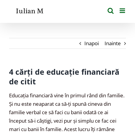
Skip
to
content
Inapoi
Inainte
4 cărți de educație financiară
de citit
Educația financiară vine în primul rând din familie.
Și nu este neaparat ca să-ți spună cineva din
familie verbal ce să faci cu banii odată ce ai
început să-i câștigi, vezi pur și simplu ce fac cei
mari cu banii în familie. Acest lucru îți rămâne