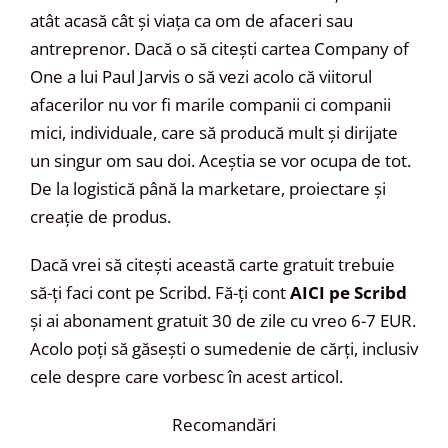
atât acasă cât și viața ca om de afaceri sau
antreprenor. Dacă o să citești cartea Company of
One a lui Paul Jarvis o să vezi acolo că viitorul
afacerilor nu vor fi marile companii ci companii
mici, individuale, care să producă mult și dirijate
un singur om sau doi. Aceștia se vor ocupa de tot.
De la logistică până la marketare, proiectare și
creație de produs.
Dacă vrei să citești această carte gratuit trebuie
să-ți faci cont pe Scribd. Fă-ți cont
AICI pe Scribd
și ai abonament gratuit 30 de zile cu vreo 6-7 EUR.
Acolo poți să găsești o sumedenie de cărți, inclusiv
cele despre care vorbesc în acest articol.
Recomandări