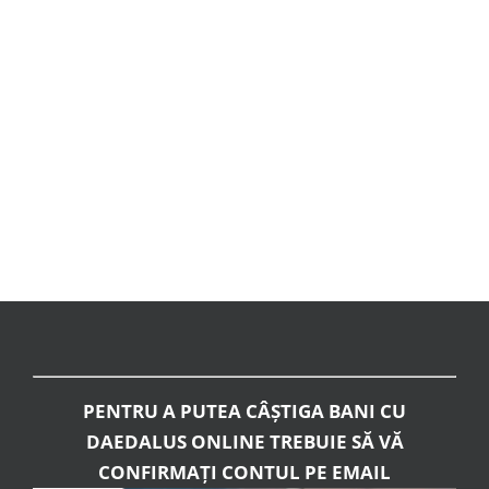
PENTRU A PUTEA CÂȘTIGA BANI CU
DAEDALUS ONLINE TREBUIE SĂ VĂ
CONFIRMAȚI CONTUL PE EMAIL