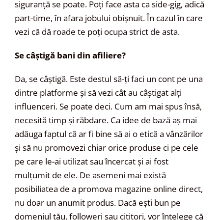
siguranță se poate. Poți face asta ca side-gig, adică
part-time, în afara jobului obișnuit. În cazul în care
vezi că dă roade te poți ocupa strict de asta.
Se câștigă bani din afiliere?
Da, se câștigă. Este destul să-ți faci un cont pe una
dintre platforme și să vezi cât au câștigat alți
influenceri. Se poate deci. Cum am mai spus însă,
necesită timp și răbdare. Ca idee de bază aș mai
adăuga faptul că ar fi bine să ai o etică a vânzărilor
și să nu promovezi chiar orice produse ci pe cele
pe care le-ai utilizat sau încercat și ai fost
mulțumit de ele. De asemeni mai există
posibiliatea de a promova magazine online direct,
nu doar un anumit produs. Dacă ești bun pe
domeniul tău, followeri sau cititori, vor înțelege că