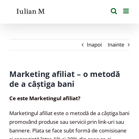
Skip
to
content
Inapoi
Inainte
Marketing afiliat – o metodă
de a câștiga bani
Ce este Marketingul afiliat?
Marketingul afiliat este o metodă de a câștiga bani
promovând produse sau servicii prin link-uri sau
bannere. Plata se face subt formă de comisioane