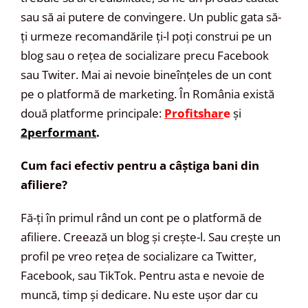
sau să ai putere de convingere. Un public gata să-
ți urmeze recomandările ți-l poți construi pe un
blog sau o rețea de socializare precu Facebook
sau Twiter. Mai ai nevoie bineînțeles de un cont
pe o platformă de marketing. În România există
două platforme principale:
Profitshar
e
și
2performant
.
Cum faci efectiv pentru a câștiga bani din
afiliere?
Fă-ți în primul rând un cont pe o platformă de
afiliere. Creează un blog și crește-l. Sau crește un
profil pe vreo rețea de socializare ca Twitter,
Facebook, sau TikTok. Pentru asta e nevoie de
muncă, timp și dedicare. Nu este ușor dar cu