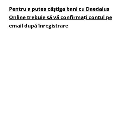
Pentru a putea câștiga bani cu Daedalus
Online trebuie să vă confirmați contul pe
email după înregistrare