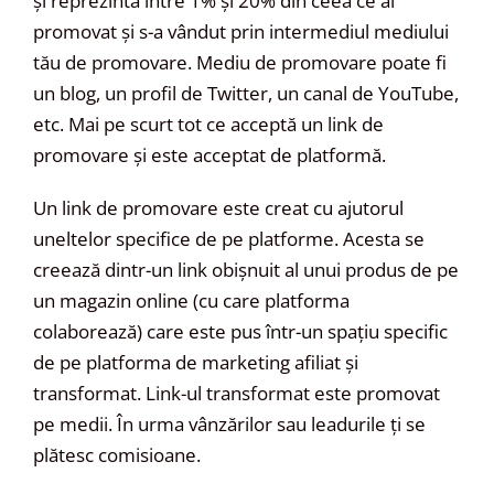
și reprezintă între 1% și 20% din ceea ce ai
promovat și s-a vândut prin intermediul mediului
tău de promovare. Mediu de promovare poate fi
un blog, un profil de Twitter, un canal de YouTube,
etc. Mai pe scurt tot ce acceptă un link de
promovare și este acceptat de platformă.
Un link de promovare este creat cu ajutorul
uneltelor specifice de pe platforme. Acesta se
creează dintr-un link obișnuit al unui produs de pe
un magazin online (cu care platforma
colaborează) care este pus într-un spațiu specific
de pe platforma de marketing afiliat și
transformat. Link-ul transformat este promovat
pe medii. În urma vânzărilor sau leadurile ți se
plătesc comisioane.