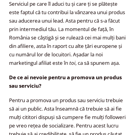
Serviciul pe care îl aduci tu și care ți se plătește
este faptul că tu contribui la vânzarea unui produs
sau aducerea unui lead. Asta pentru că s-a făcut
prin intermediul tău. La momentul de față, în
România se câștigă și se rulează cei mai mulți bani
din afiliere, asta în raport cu alte țări europene și
cu numărul lor de locuitori. Așadar la noi
marketingul afiliat este în
toi
, ca să spunem așa.
De ce ai nevoie pentru a promova un produs
sau serviciu?
Pentru a promova un produs sau serviciu trebuie
să ai un public. Asta înseamnă că trebuie să ai fie
mulți cititori dispuși să cumpere fie mulți followeri
pe vreo rețea de socializare. Pentru acest lucru
trebuie să ai credibilitate, să fie un produs căutat