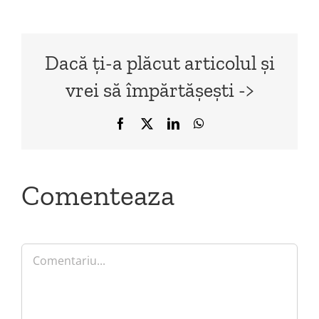
Dacă ți-a plăcut articolul și
vrei să împărtășești ->
Facebook
X
LinkedIn
WhatsApp
Comenteaza
Comment