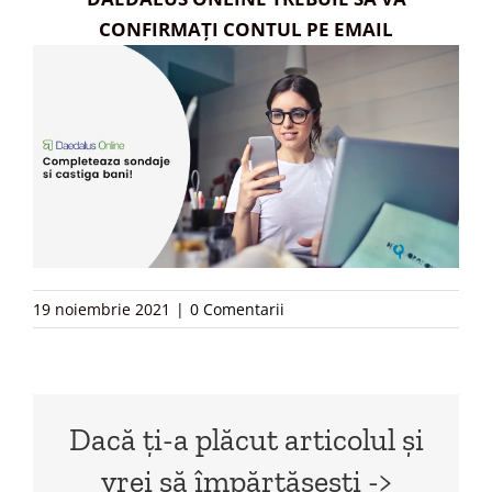
CONFIRMAȚI CONTUL PE EMAIL
19 noiembrie 2021
|
0 Comentarii
Dacă ți-a plăcut articolul și
vrei să împărtășești ->