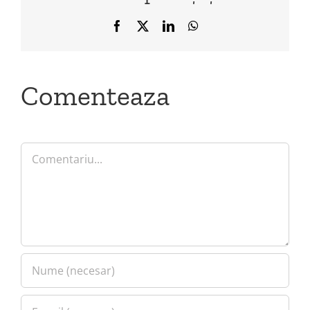
Facebook
X
LinkedIn
WhatsApp
Comenteaza
Comment