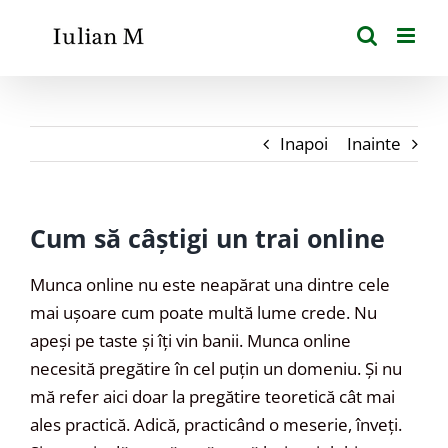
Skip
to
content
Inapoi
Inainte
Cum să câștigi un trai online
Munca online nu este neapărat una dintre cele
mai ușoare cum poate multă lume crede. Nu
apeși pe taste și îți vin banii. Munca online
necesită pregătire în cel puțin un domeniu. Și nu
mă refer aici doar la pregătire teoretică cât mai
ales practică. Adică, practicând o meserie, înveți.