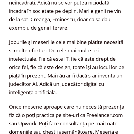
neîncadrați. Adică nu se vor putea niciodată
încadra în societate pe deplin. Marile genii ne vin
de la sat. Creangă, Eminescu, doar ca să dau
exemplu de genii literare.
Joburile și meseriile cele mai bine plătite necesită
și multe eforturi. De cele mai multe ori
intelectuale. Fie că este IT, fie că este drept de
orice fel, fie că este design, toate își au locul lor pe
piață în prezent. Mai rău ar fi dacă s-ar inventa un
judecător AI. Adică un judecător digital cu
inteligență artificială.
Orice meserie aproape care nu necesită prezența
fizică o poți practica pe site-uri ca Freelancer.com
sau Upwork. Poți face consultanță pe mai toate
domeniile sau chestii asemănătoare. Meseria e