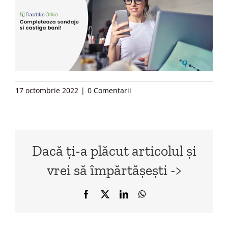
17 octombrie 2022
|
0 Comentarii
Dacă ți-a plăcut articolul și
vrei să împărtășești ->
Facebook
X
LinkedIn
WhatsApp