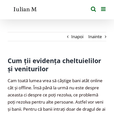
Skip
to
content
Inapoi
Inainte
Cum ții evidența cheltuielilor
și veniturilor
Cam toată lumea vrea să câștige bani atât online
cât și offline. Însă până la urmă nu este despre
aceasta ci despre ce poți rezolva, ce problemă
poți rezolva pentru alte persoane. Astfel vor veni
și banii. Pentru că banii intrați doar de dragul de ai