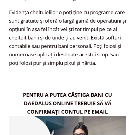
Evidența cheltuielilor o poți ține cu programe care
sunt gratuite și oferă o largă gamă de operațiuni și
opțiuni în așa fel încât vei ști tot timpul pe ce ai
cheltuit banii și de unde ți-au venit. Există softuri
contabile sau pentru bani personali. Poți folosi și
numeroase aplicații destinate acestui scop. Sau
poți folosi pur și simplu pixul și hârtia.
PENTRU A PUTEA CÂȘTIGA BANI CU
DAEDALUS ONLINE TREBUIE SĂ VĂ
CONFIRMAȚI CONTUL PE EMAIL