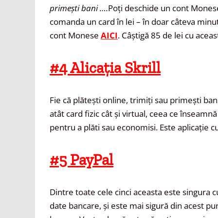
primești bani ….
Poți deschide un cont Monese 
comanda un card în lei – în doar câteva minut
cont Monese
AICI
. Câștigă 85 de lei cu acea
#4 Alicația Skrill
Fie că plătești online, trimiți sau primești ban
atât card fizic cât și virtual, ceea ce înseamnă
pentru a plăti sau economisi. Este aplicație cu
#5 PayPal
Dintre toate cele cinci aceasta este singura c
date bancare, și este mai sigură din acest p