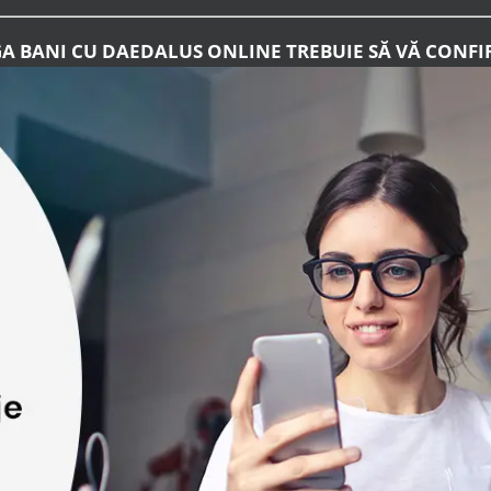
GA BANI CU DAEDALUS ONLINE TREBUIE SĂ VĂ CONFI