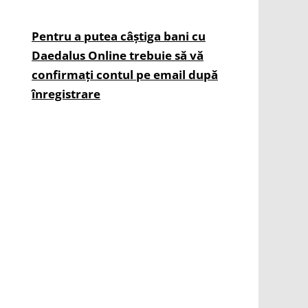
Pentru a putea câștiga bani cu
Daedalus Online trebuie să vă
confirmați contul pe email după
înregistrare