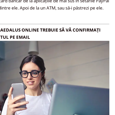
rd bancar de la aplicațiile de mai sus în setările PayPal
dintre ele. Apoi de la un ATM, sau să-i păstrezi pe ele.
DAEDALUS ONLINE TREBUIE SĂ VĂ CONFIRMAȚI
TUL PE EMAIL