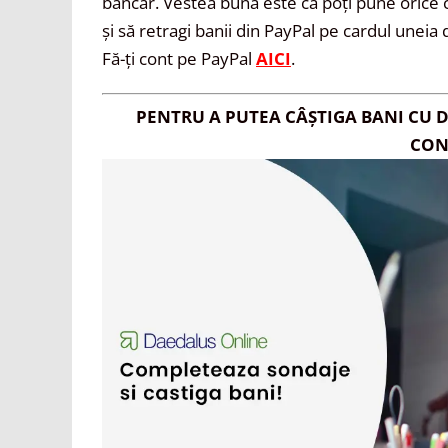
bancar. Vestea bună este că poți pune orice ca
și să retragi banii din PayPal pe cardul uneia 
Fă-ți cont pe PayPal
AICI
.
PENTRU A PUTEA CÂȘTIGA BANI CU 
CON