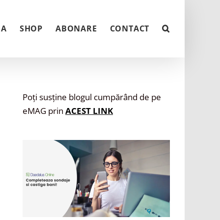
NA
SHOP
ABONARE
CONTACT
Poți susține blogul cumpărând de pe
eMAG prin
ACEST LINK