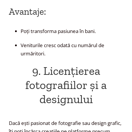
Avantaje:
Poți transforma pasiunea în bani.
Veniturile cresc odată cu numărul de
urmăritori.
9. Licențierea
fotografiilor și a
designului
Dacă ești pasionat de fotografie sau design grafic,
îți poți încărca creațiile pe platforme precum