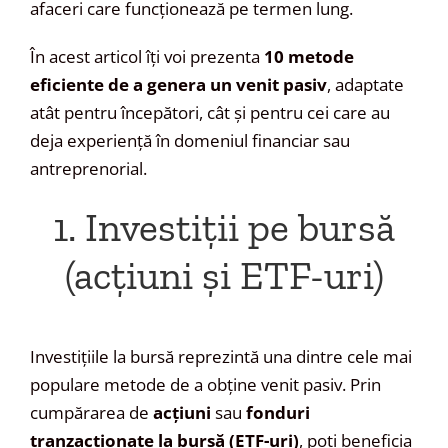
afaceri care funcționează pe termen lung.
În acest articol îți voi prezenta
10 metode
eficiente de a genera un venit pasiv
, adaptate
atât pentru începători, cât și pentru cei care au
deja experiență în domeniul financiar sau
antreprenorial.
1. Investiții pe bursă
(acțiuni și ETF-uri)
Investițiile la bursă reprezintă una dintre cele mai
populare metode de a obține venit pasiv. Prin
cumpărarea de
acțiuni
sau
fonduri
tranzacționate la bursă (ETF-uri)
, poți beneficia