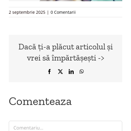
2 septembrie 2025
|
0 Comentarii
Dacă ți-a plăcut articolul și
vrei să împărtășești ->
Facebook
X
LinkedIn
WhatsApp
Comenteaza
Comment