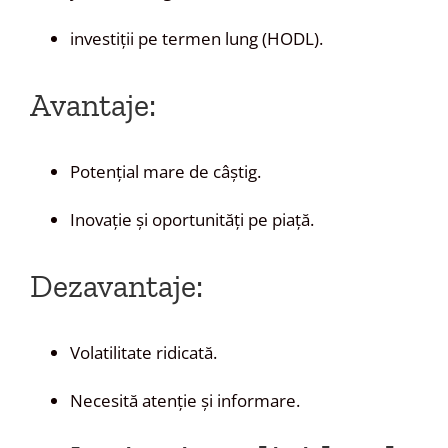
investiții pe termen lung (HODL).
Avantaje:
Potențial mare de câștig.
Inovație și oportunități pe piață.
Dezavantaje:
Volatilitate ridicată.
Necesită atenție și informare.