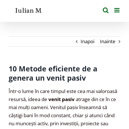
Skip
to
content
Inapoi
Inainte
10 Metode eficiente de a
genera un venit pasiv
Într-o lume în care timpul este cea mai valoroasă
resursă, ideea de
venit pasiv
atrage din ce în ce
mai mulți oameni. Venitul pasiv înseamnă să
câștigi bani în mod constant, chiar și atunci când
nu muncești activ, prin investiții, proiecte sau