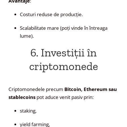
Avantaje
:
Costuri reduse de producție.
Scalabilitate mare (poți vinde în întreaga
lume).
6. Investiții în
criptomonede
Criptomonedele precum
Bitcoin, Ethereum sau
stablecoins
pot aduce venit pasiv prin:
staking,
yield farming,