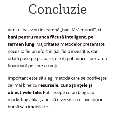
Concluzie
Venitul pasiv nu înseamnă „bani fără muncă”, ci
bani pentru munca făcută inteligent, pe
termen lung
. Majoritatea metodelor prezentate
necesită fie un efort inițial, fie o investiție, dar
odată puse pe picioare, ele îți pot aduce libertatea
financiară pe care o cauți.
Important este să alegi metoda care se potrivește
cel mai bine cu
resursele, cunoștințele și
obiectivele tale
. Poți începe cu un blog sau
marketing afiliat, apoi să diversifici cu investiții în
bursă sau imobiliare.