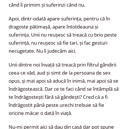
când îi primim și suferinzi când nu.
Apoi, dintr-odată apare suferința, pentru că în
dragoste pătimașă, apare întotdeauna și
suferința. Unii nu reușesc să treacă cu brio peste
suferință, nu reușesc să fie tari, și fac gesturi
necugetate. Nu îi judecăm aici.
Unii dintre noi învață să treacă prin filtrul gândirii
ceea ce văd, aud și simt de la persoana de sex
opus, și mai apoi să aducă în inimă, mai apoi să se
îndrăgostească. Dar ce te faci când se întâmplă să
te îndrăgostești fără să gândești? Cred că a fi
îndrăgostit până peste urechi trebuie să fie
oricine măcar o dată în viață.
Nu-mi permit aici să dau din casă dar pot spune