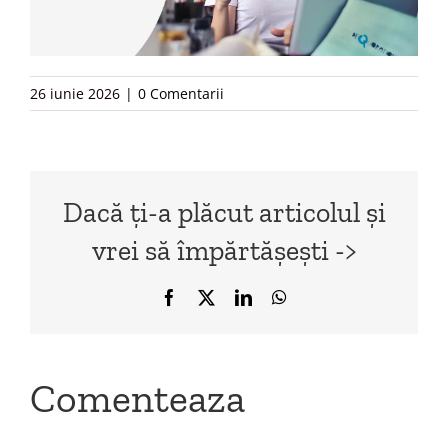
26 iunie 2026
|
0 Comentarii
Dacă ți-a plăcut articolul și
vrei să împărtășești ->
Facebook
X
LinkedIn
WhatsApp
Comenteaza