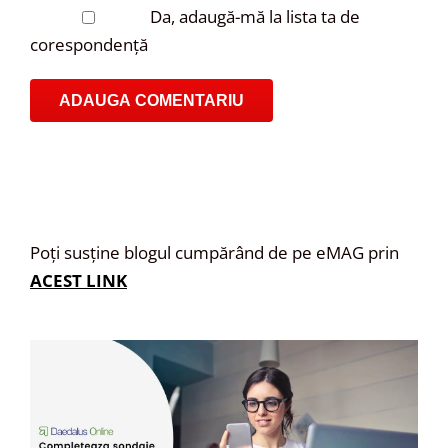
Da, adaugă-mă la lista ta de
corespondență
Poți susține blogul cumpărând de pe eMAG prin
ACEST LINK