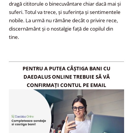
dragă cititorule o binecuvântare chiar dacă mai și
suferi. Totul va trece, și suferința și sentimentele
nobile. La urmă nu rămâne decât o privire rece,
discernământ și o nostalgie față de copilul din
tine.
PENTRU A PUTEA CÂȘTIGA BANI CU
DAEDALUS ONLINE TREBUIE SĂ VĂ
CONFIRMAȚI CONTUL PE EMAIL